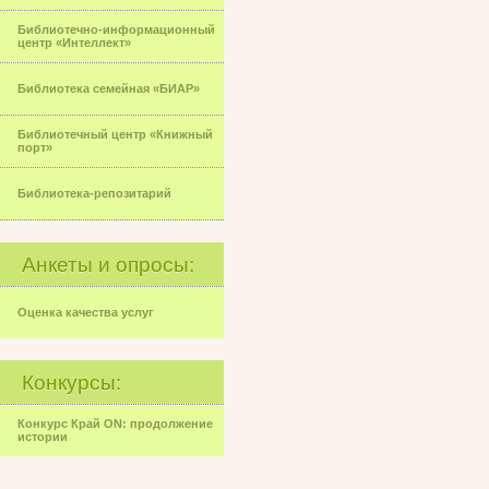
Библиотечно-информационный
центр «Интеллект»
Библиотека семейная «БИАР»
Библиотечный центр «Книжный
порт»
Библиотека-репозитарий
Анкеты и опросы:
Оценка качества услуг
Конкурсы:
Конкурс Край ON: продолжение
истории