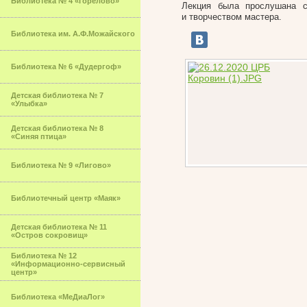
Библиотека № 4 «Горелово»
Лекция была прослушана с
и творчеством мастера.
Библиотека им. А.Ф.Можайского
Библиотека № 6 «Дудергоф»
Детская библиотека № 7
«Улыбка»
Детская библиотека № 8
«Синяя птица»
Библиотека № 9 «Лигово»
Библиотечный центр «Маяк»
Детская библиотека № 11
«Остров сокровищ»
Библиотека № 12
«Информационно-сервисный
центр»
Библиотека «МеДиаЛог»