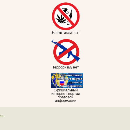
Наркотикам нет!
Терроризму нет
Официальный
интернет-портал
правовой
информации
а».