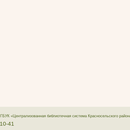
 ГБУК «Централизованная библиотечная система Красносельского район
-10-41