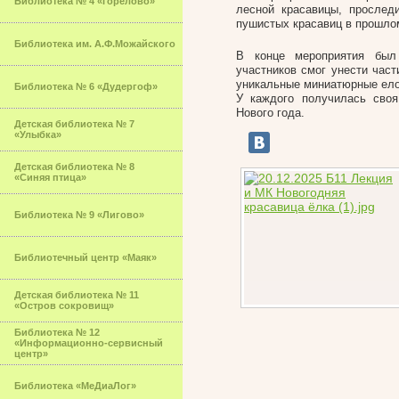
Библиотека № 4 «Горелово»
лесной красавицы, прослед
пушистых красавиц в прошло
Библиотека им. А.Ф.Можайского
В конце мероприятия был
участников смог унести част
уникальные миниатюрные елоч
Библиотека № 6 «Дудергоф»
У каждого получилась своя
Нового года.
Детская библиотека № 7
«Улыбка»
Детская библиотека № 8
«Синяя птица»
Библиотека № 9 «Лигово»
Библиотечный центр «Маяк»
Детская библиотека № 11
«Остров сокровищ»
Библиотека № 12
«Информационно-сервисный
центр»
Библиотека «МеДиаЛог»