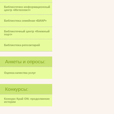
Библиотечно-информационный
центр «Интеллект»
Библиотека семейная «БИАР»
Библиотечный центр «Книжный
порт»
Библиотека-репозитарий
Анкеты и опросы:
Оценка качества услуг
Конкурсы:
Конкурс Край ON: продолжение
истории