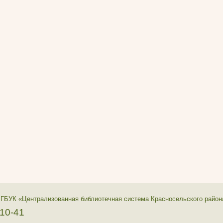
 ГБУК «Централизованная библиотечная система Красносельского район
-10-41