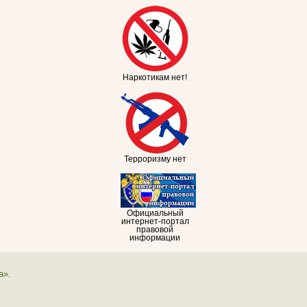
Наркотикам нет!
Терроризму нет
Официальный
интернет-портал
правовой
информации
а».