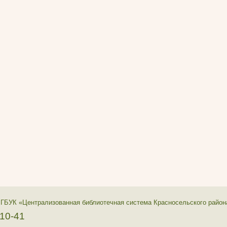
 ГБУК «Централизованная библиотечная система Красносельского район
-10-41