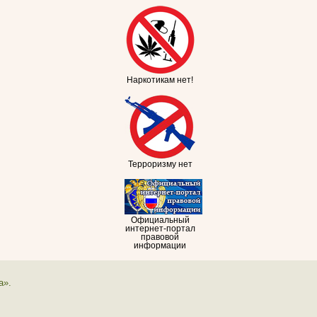
Наркотикам нет!
Терроризму нет
Официальный
интернет-портал
правовой
информации
а».