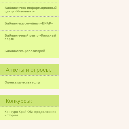
Библиотечно-информационный
центр «Интеллект»
Библиотека семейная «БИАР»
Библиотечный центр «Книжный
порт»
Библиотека-репозитарий
Анкеты и опросы:
Оценка качества услуг
Конкурсы:
Конкурс Край ON: продолжение
истории