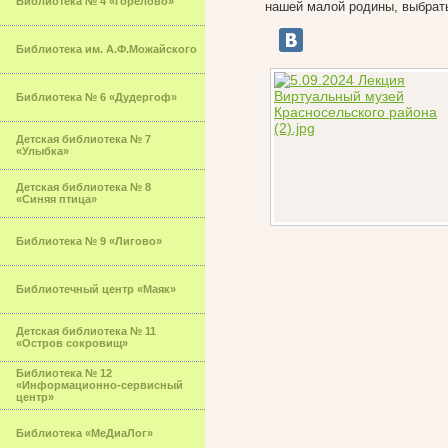
Библиотека № 4 «Горелово»
нашей малой родины, выбрат
Библиотека им. А.Ф.Можайского
Библиотека № 6 «Дудергоф»
Детская библиотека № 7
«Улыбка»
Детская библиотека № 8
«Синяя птица»
Библиотека № 9 «Лигово»
Библиотечный центр «Маяк»
Детская библиотека № 11
«Остров сокровищ»
Библиотека № 12
«Информационно-сервисный
центр»
Библиотека «МеДиаЛог»