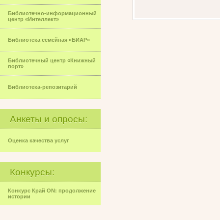
Библиотечно-информационный
центр «Интеллект»
Библиотека семейная «БИАР»
Библиотечный центр «Книжный
порт»
Библиотека-репозитарий
Анкеты и опросы:
Оценка качества услуг
Конкурсы:
Конкурс Край ON: продолжение
истории