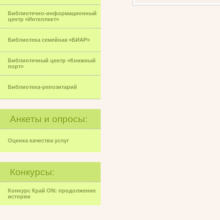
Библиотечно-информационный
центр «Интеллект»
Библиотека семейная «БИАР»
Библиотечный центр «Книжный
порт»
Библиотека-репозитарий
Анкеты и опросы:
Оценка качества услуг
Конкурсы:
Конкурс Край ON: продолжение
истории