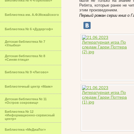
были не только на знание с
Библиотека № 4 «Горелово»
Ребята, которые ранее не чи
этим произведением.
Библиотека им. А.Ф.Можайского
Первый роман серии книг о 
Библиотека № 6 «Дудергоф»
Детская библиотека № 7
«Улыбка»
Детская библиотека № 8
«Синяя птица»
Библиотека № 9 «Лигово»
Библиотечный центр «Маяк»
Детская библиотека № 11
«Остров сокровищ»
Библиотека № 12
«Информационно-сервисный
центр»
Библиотека «МеДиаЛог»