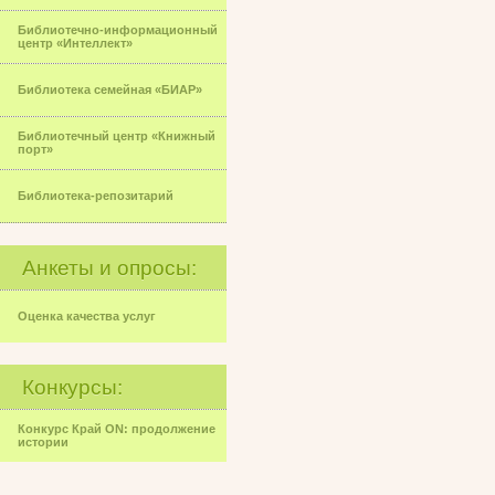
Библиотечно-информационный
центр «Интеллект»
Библиотека семейная «БИАР»
Библиотечный центр «Книжный
порт»
Библиотека-репозитарий
Анкеты и опросы:
Оценка качества услуг
Конкурсы:
Конкурс Край ON: продолжение
истории