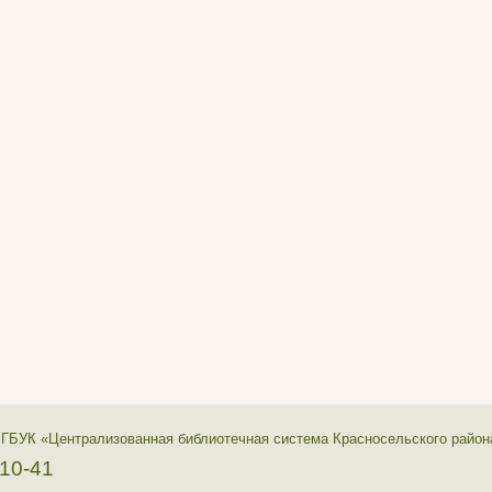
 ГБУК «Централизованная библиотечная система Красносельского район
-10-41