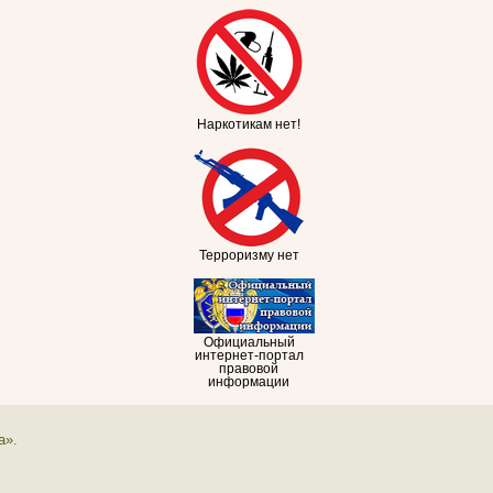
Наркотикам нет!
Терроризму нет
Официальный
интернет-портал
правовой
информации
а».