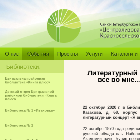
О нас
События
Проекты
Услуги
Каталоги и
Библиотеки:
Литературный к
все во мне…
Центральная районная
библиотека «Книга плюс»
Детский отдел Центральной
районной библиотеки «Книга
плюс»
22 октября 2020 г. в Биб
Библиотека № 1 «Ивановка»
Казакова, д. 68, корпус
литературный концерт «Я в
Библиотека № 2
22 октября 1870 года родилс
русский обладатель Нобеле
Академии наук. Бунин пров