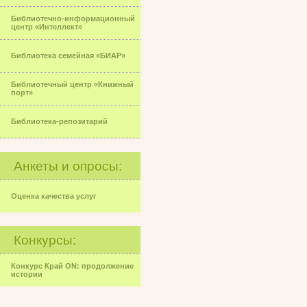
Библиотечно-информационный
центр «Интеллект»
Библиотека семейная «БИАР»
Библиотечный центр «Книжный
порт»
Библиотека-репозитарий
Анкеты и опросы:
Оценка качества услуг
Конкурсы:
Конкурс Край ON: продолжение
истории