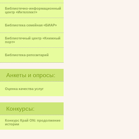
Библиотечно-информационный
центр «Интеллект»
Библиотека семейная «БИАР»
Библиотечный центр «Книжный
порт»
Библиотека-репозитарий
Анкеты и опросы:
Оценка качества услуг
Конкурсы:
Конкурс Край ON: продолжение
истории