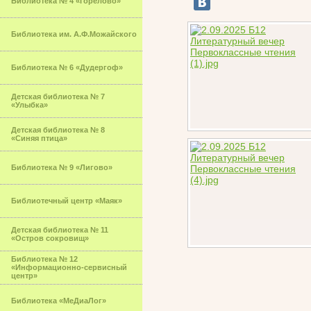
Библиотека № 4 «Горелово»
Библиотека им. А.Ф.Можайского
Библиотека № 6 «Дудергоф»
Детская библиотека № 7
«Улыбка»
Детская библиотека № 8
«Синяя птица»
Библиотека № 9 «Лигово»
Библиотечный центр «Маяк»
Детская библиотека № 11
«Остров сокровищ»
Библиотека № 12
«Информационно-сервисный
центр»
Библиотека «МеДиаЛог»