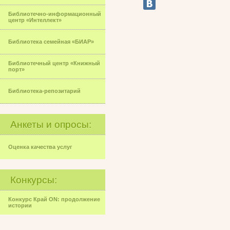
Библиотечно-информационный
центр «Интеллект»
Библиотека семейная «БИАР»
Библиотечный центр «Книжный
порт»
Библиотека-репозитарий
Анкеты и опросы:
Оценка качества услуг
Конкурсы:
Конкурс Край ON: продолжение
истории