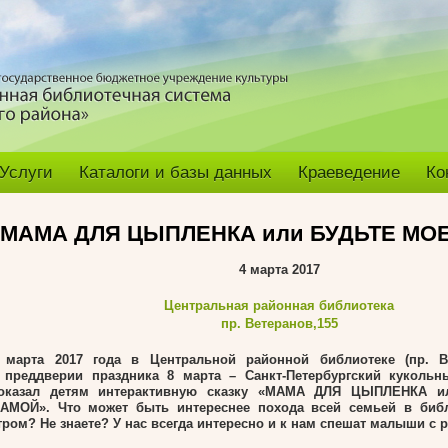
Услуги
Каталоги и базы данных
Краеведение
Ко
МАМА ДЛЯ ЦЫПЛЕНКА или БУДЬТЕ МО
4 марта 2017
Центральная районная библиотека
пр. Ветеранов,155
 марта 2017 года в Центральной районной библиотеке (пр. Ве
 преддверии праздника 8 марта – Санкт-Петербургский кукольн
оказал детям интерактивную сказку «МАМА ДЛЯ ЦЫПЛЕНКА 
АМОЙ». Что может быть интереснее похода всей семьей в библ
тром? Не знаете? У нас всегда интересно и к нам спешат малыши с 