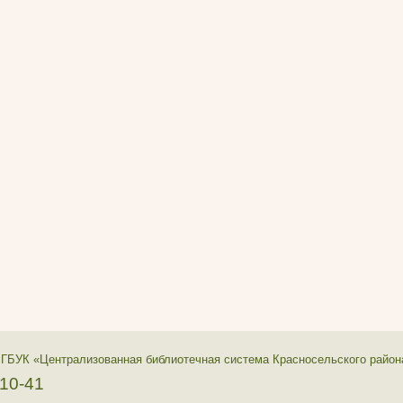
 ГБУК «Централизованная библиотечная система Красносельского район
-10-41