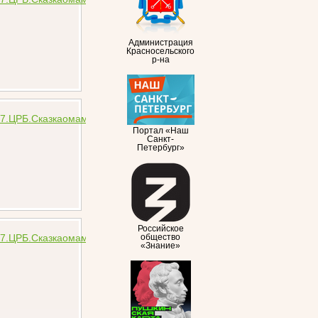
Администрация
Красносельского
р-на
Портал «Наш
Санкт-
Петербург»
Российское
общество
«Знание»