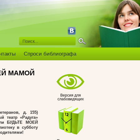
нтакты
Спроси библиографа
ЕЙ МАМОЙ
Версия для
слабовидящих
теранов, д. 155)
ый театр «Радуга»
или БУДЬТЕ МОЕЙ
иотеку в субботу
родителями!