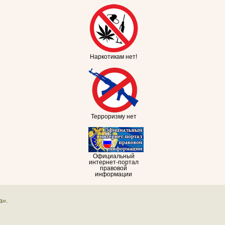
Наркотикам нет!
Терроризму нет
Официальный
интернет-портал
правовой
информации
а».