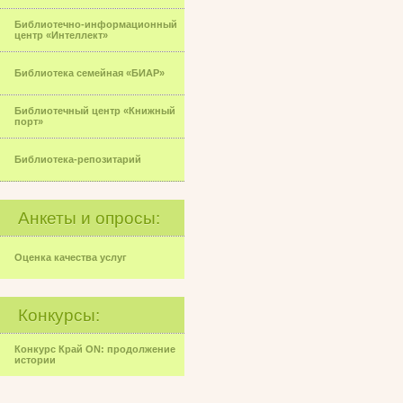
Библиотечно-информационный
центр «Интеллект»
Библиотека семейная «БИАР»
Библиотечный центр «Книжный
порт»
Библиотека-репозитарий
Анкеты и опросы:
Оценка качества услуг
Конкурсы:
Конкурс Край ON: продолжение
истории