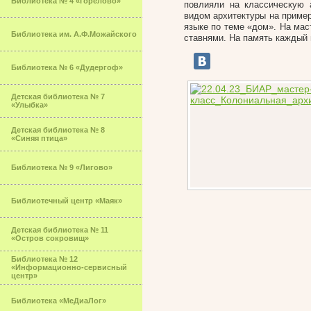
Библиотека № 4 «Горелово»
повлияли на классическую 
видом архитектуры на пример
языке по теме «дом». На мас
Библиотека им. А.Ф.Можайского
ставнями. На память каждый 
Библиотека № 6 «Дудергоф»
Детская библиотека № 7
«Улыбка»
Детская библиотека № 8
«Синяя птица»
Библиотека № 9 «Лигово»
Библиотечный центр «Маяк»
Детская библиотека № 11
«Остров сокровищ»
Библиотека № 12
«Информационно-сервисный
центр»
Библиотека «МеДиаЛог»