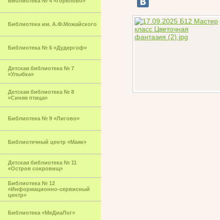
Библиотека № 4 «Горелово»
Библиотека им. А.Ф.Можайского
Библиотека № 6 «Дудергоф»
Детская библиотека № 7
«Улыбка»
Детская библиотека № 8
«Синяя птица»
Библиотека № 9 «Лигово»
Библиотечный центр «Маяк»
Детская библиотека № 11
«Остров сокровищ»
Библиотека № 12
«Информационно-сервисный
центр»
Библиотека «МеДиаЛог»