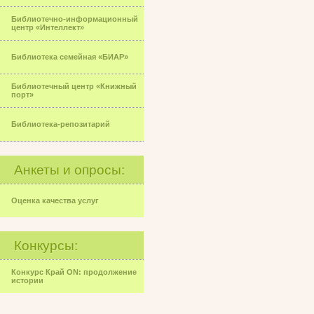
Библиотечно-информационный
центр «Интеллект»
Библиотека семейная «БИАР»
Библиотечный центр «Книжный
порт»
Библиотека-репозитарий
Анкеты и опросы:
Оценка качества услуг
Конкурсы:
Конкурс Край ON: продолжение
истории