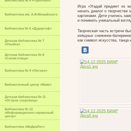
Библиотека № 4 «Горелово»
Игра «Угадай предмет из м
начать диалог о творчестве 
Библиотека им. А.Ф.Можайского
картинами. Дети учились зам
и понимать уникальный взгля
Библиотека № 6 «Дудергоф»
Творческая часть встречи бы
изящных снежинок-балеринок
как символ искусства, танца 
Детская библиотека № 7
«Улыбка»
Детская библиотека № 8
«Синяя птица»
Библиотека № 9 «Лигово»
Библиотечный центр «Маяк»
Детская библиотека № 11
«Остров сокровищ»
Библиотека № 12
«Информационно-сервисный
центр»
Библиотека «МеДиаЛог»