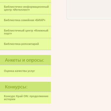
Библиотечно-информационный
центр «Интеллект»
Библиотека семейная «БИАР»
Библиотечный центр «Книжный
порт»
Библиотека-репозитарий
Анкеты и опросы:
Оценка качества услуг
Конкурсы:
Конкурс Край ON: продолжение
истории