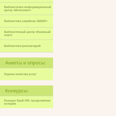
Библиотечно-информационный
центр «Интеллект»
Библиотека семейная «БИАР»
Библиотечный центр «Книжный
порт»
Библиотека-репозитарий
Анкеты и опросы:
Оценка качества услуг
Конкурсы:
Конкурс Край ON: продолжение
истории