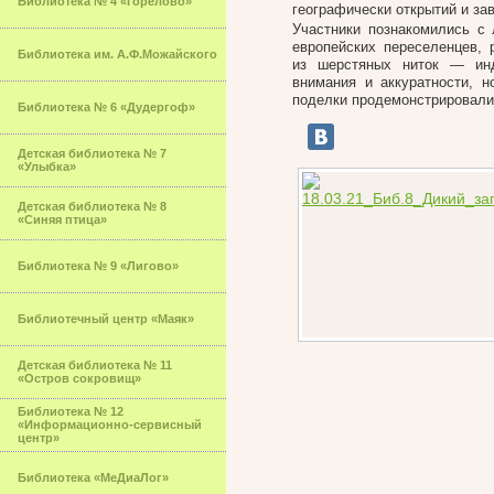
Библиотека № 4 «Горелово»
географически открытий и за
Участники познакомились с 
европейских переселенцев, 
Библиотека им. А.Ф.Можайского
из шерстяных ниток — инд
внимания и аккуратности, н
поделки продемонстрировали
Библиотека № 6 «Дудергоф»
Детская библиотека № 7
«Улыбка»
Детская библиотека № 8
«Синяя птица»
Библиотека № 9 «Лигово»
Библиотечный центр «Маяк»
Детская библиотека № 11
«Остров сокровищ»
Библиотека № 12
«Информационно-сервисный
центр»
Библиотека «МеДиаЛог»