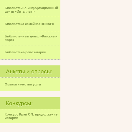
Библиотечно-информационный
центр «Интеллект»
Библиотека семейная «БИАР»
Библиотечный центр «Книжный
порт»
Библиотека-репозитарий
Анкеты и опросы:
Оценка качества услуг
Конкурсы:
Конкурс Край ON: продолжение
истории