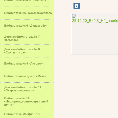
Библиотека № 4 «Горелово»
Библиотека им. А.Ф.Можайского
Библиотека № 6 «Дудергоф»
Детская библиотека № 7
«Улыбка»
Детская библиотека № 8
«Синяя птица»
Библиотека № 9 «Лигово»
Библиотечный центр «Маяк»
Детская библиотека № 11
«Остров сокровищ»
Библиотека № 12
«Информационно-сервисный
центр»
Библиотека «МеДиаЛог»