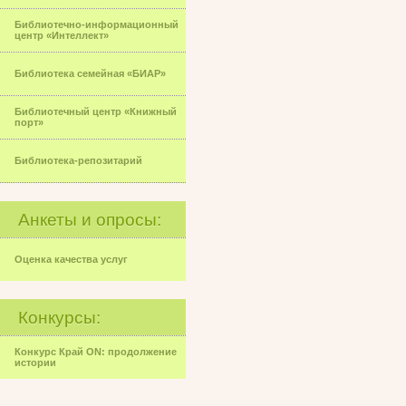
Библиотечно-информационный
центр «Интеллект»
Библиотека семейная «БИАР»
Библиотечный центр «Книжный
порт»
Библиотека-репозитарий
Анкеты и опросы:
Оценка качества услуг
Конкурсы:
Конкурс Край ON: продолжение
истории