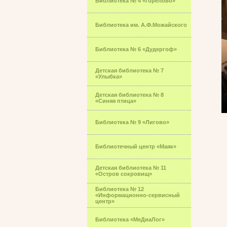
Библиотека № 4 «Горелово»
Библиотека им. А.Ф.Можайского
Библиотека № 6 «Дудергоф»
Детская библиотека № 7
«Улыбка»
Детская библиотека № 8
«Синяя птица»
Библиотека № 9 «Лигово»
Библиотечный центр «Маяк»
Детская библиотека № 11
«Остров сокровищ»
Библиотека № 12
«Информационно-сервисный
центр»
Библиотека «МеДиаЛог»