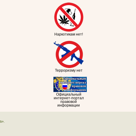
Наркотикам нет!
Терроризму нет
Официальный
интернет-портал
правовой
информации
а».