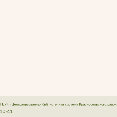
 ГБУК «Централизованная библиотечная система Красносельского район
-10-41