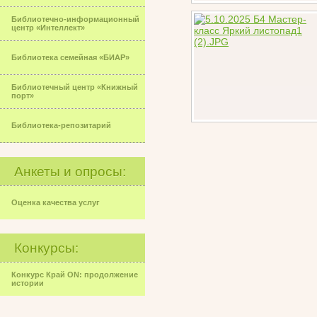
Библиотечно-информационный
центр «Интеллект»
Библиотека семейная «БИАР»
Библиотечный центр «Книжный
порт»
Библиотека-репозитарий
Анкеты и опросы:
Оценка качества услуг
Конкурсы:
Конкурс Край ON: продолжение
истории