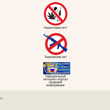
Наркотикам нет!
Терроризму нет
Официальный
интернет-портал
правовой
информации
а».