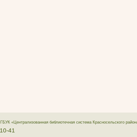
 ГБУК «Централизованная библиотечная система Красносельского район
-10-41