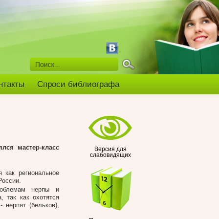
нтакты
Спроси библиографа
ялся мастер-класс
Версия для
слабовидящих
 как региональное
России.
роблемам нерпы и
, так как охотятся
 нерпят (бельков),