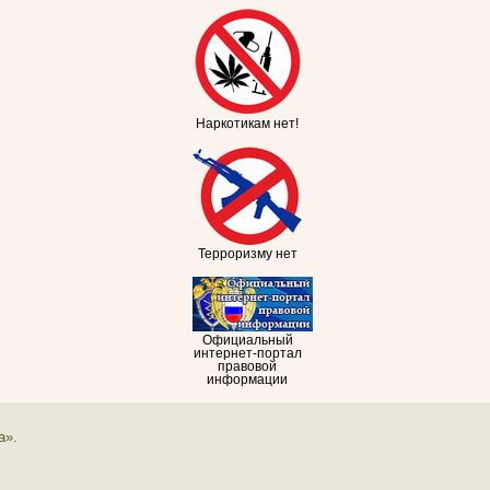
Наркотикам нет!
Терроризму нет
Официальный
интернет-портал
правовой
информации
а».