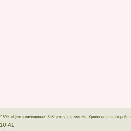
 ГБУК «Централизованная библиотечная система Красносельского район
-10-41