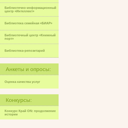
Библиотечно-информационный
центр «Интеллект»
Библиотека семейная «БИАР»
Библиотечный центр «Книжный
порт»
Библиотека-репозитарий
Анкеты и опросы:
Оценка качества услуг
Конкурсы:
Конкурс Край ON: продолжение
истории