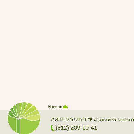
© 2012-2026 СПб ГБУК «Централизованная б
(812) 209-10-41