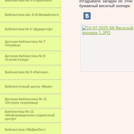
Библиотека № 4 «Горелово»
отгадывали загадки об эти
бумажный веселый зоопарк.
Библиотека им. А.Ф.Можайского
Библиотека № 6 «Дудергоф»
Детская библиотека № 7
«Улыбка»
Детская библиотека № 8
«Синяя птица»
Библиотека № 9 «Лигово»
Библиотечный центр «Маяк»
Детская библиотека № 11
«Остров сокровищ»
Библиотека № 12
«Информационно-сервисный
центр»
Библиотека «МеДиаЛог»