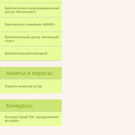
Библиотечно-информационный
центр «Интеллект»
Библиотека семейная «БИАР»
Библиотечный центр «Книжный
порт»
Библиотека-репозитарий
Анкеты и опросы:
Оценка качества услуг
Конкурсы:
Конкурс Край ON: продолжение
истории