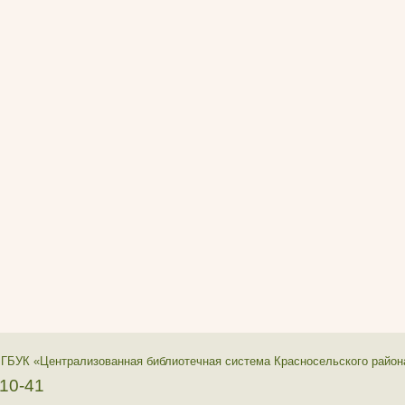
 ГБУК «Централизованная библиотечная система Красносельского район
-10-41