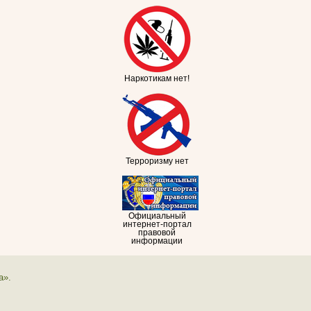
Наркотикам нет!
Терроризму нет
Официальный
интернет-портал
правовой
информации
а».