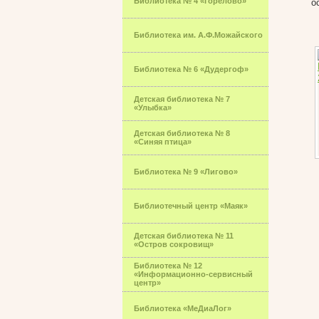
Библиотека № 4 «Горелово»
о
Библиотека им. А.Ф.Можайского
Библиотека № 6 «Дудергоф»
Детская библиотека № 7
«Улыбка»
Детская библиотека № 8
«Синяя птица»
Библиотека № 9 «Лигово»
Библиотечный центр «Маяк»
Детская библиотека № 11
«Остров сокровищ»
Библиотека № 12
«Информационно-сервисный
центр»
Библиотека «МеДиаЛог»