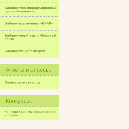
Библиотечно-информационный
центр «Интеллект»
Библиотека семейная «БИАР»
Библиотечный центр «Книжный
порт»
Библиотека-репозитарий
Анкеты и опросы:
Оценка качества услуг
Конкурсы:
Конкурс Край ON: продолжение
истории