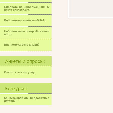
Библиотечно-информационный
центр «Интеллект»
Библиотека семейная «БИАР»
Библиотечный центр «Книжный
порт»
Библиотека-репозитарий
Анкеты и опросы:
Оценка качества услуг
Конкурсы:
Конкурс Край ON: продолжение
истории