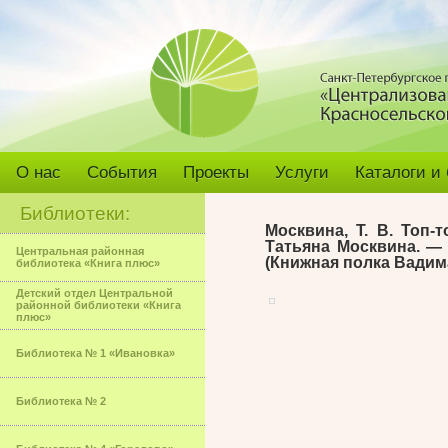
О нас
События
Проекты
Услуги
Каталоги и
Библиотеки:
Москвина, Т. В. Топ-т
Татьяна Москвина. — 
Центральная районная
(Книжная полка Вадима
библиотека «Книга плюс»
Детский отдел Центральной
районной библиотеки «Книга
плюс»
Библиотека № 1 «Ивановка»
Библиотека № 2