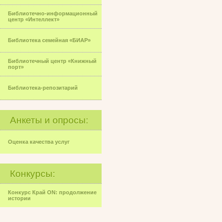
Библиотечно-информационный
центр «Интеллект»
Библиотека семейная «БИАР»
Библиотечный центр «Книжный
порт»
Библиотека-репозитарий
Анкеты и опросы:
Оценка качества услуг
Конкурсы:
Конкурс Край ON: продолжение
истории