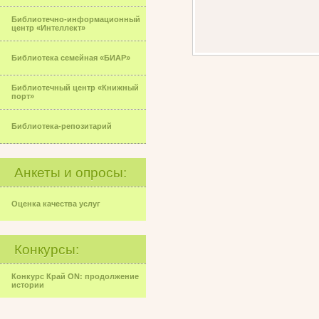
Библиотечно-информационный
центр «Интеллект»
Библиотека семейная «БИАР»
Библиотечный центр «Книжный
порт»
Библиотека-репозитарий
Анкеты и опросы:
Оценка качества услуг
Конкурсы:
Конкурс Край ON: продолжение
истории