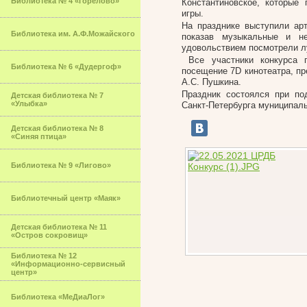
Библиотека № 4 «Горелово»
Константиновское, которые
игры.
На празднике выступили арт
Библиотека им. А.Ф.Можайского
показав музыкальные и н
удовольствием посмотрели л
Все участники конкурса п
Библиотека № 6 «Дудергоф»
посещение 7D кинотеатра, пр
А.С. Пушкина.
Праздник состоялся при по
Детская библиотека № 7
«Улыбка»
Санкт-Петербурга муниципал
Детская библиотека № 8
«Синяя птица»
Библиотека № 9 «Лигово»
Библиотечный центр «Маяк»
Детская библиотека № 11
«Остров сокровищ»
Библиотека № 12
«Информационно-сервисный
центр»
Библиотека «МеДиаЛог»