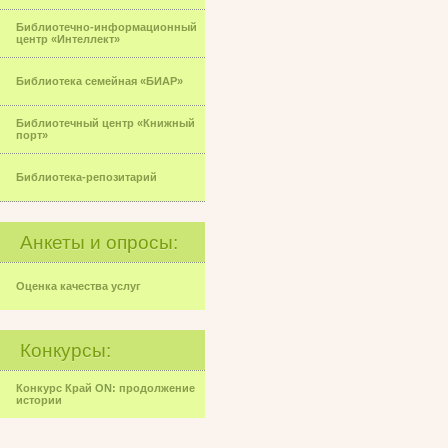
Библиотечно-информационный
центр «Интеллект»
Библиотека семейная «БИАР»
Библиотечный центр «Книжный
порт»
Библиотека-репозитарий
Анкеты и опросы:
Оценка качества услуг
Конкурсы:
Конкурс Край ON: продолжение
истории