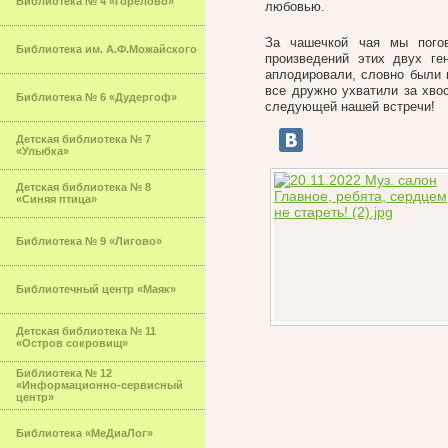
Библиотека № 4 «Горелово»
любовью.
За чашечкой чая мы погов
Библиотека им. А.Ф.Можайского
произведений этих двух ге
аплодировали, словно были 
все дружно ухватили за хвос
Библиотека № 6 «Дудергоф»
следующей нашей встречи!
Детская библиотека № 7
«Улыбка»
Детская библиотека № 8
«Синяя птица»
Библиотека № 9 «Лигово»
Библиотечный центр «Маяк»
Детская библиотека № 11
«Остров сокровищ»
Библиотека № 12
«Информационно-сервисный
центр»
Библиотека «МеДиаЛог»