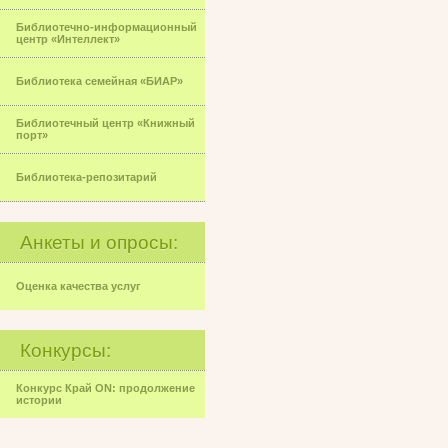
Библиотечно-информационный
центр «Интеллект»
Библиотека семейная «БИАР»
Библиотечный центр «Книжный
порт»
Библиотека-репозитарий
Анкеты и опросы:
Оценка качества услуг
Конкурсы:
Конкурс Край ON: продолжение
истории