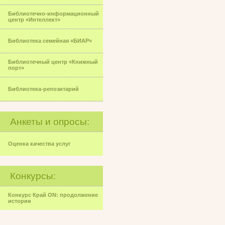
Библиотечно-информационный
центр «Интеллект»
Библиотека семейная «БИАР»
Библиотечный центр «Книжный
порт»
Библиотека-репозитарий
Анкеты и опросы:
Оценка качества услуг
Конкурсы:
Конкурс Край ON: продолжение
истории