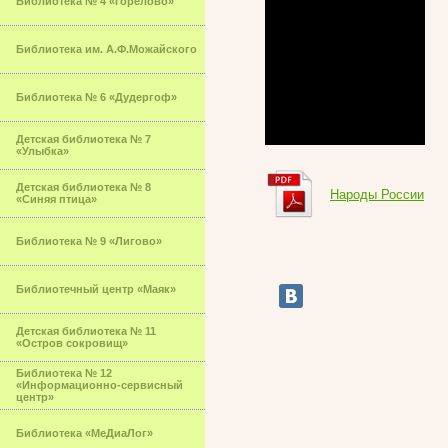
Библиотека № 4 «Горелово»
Библиотека им. А.Ф.Можайского
Библиотека № 6 «Дудергоф»
Детская библиотека № 7
«Улыбка»
Детская библиотека № 8
Народы России
«Синяя птица»
Библиотека № 9 «Лигово»
Библиотечный центр «Маяк»
Детская библиотека № 11
«Остров сокровищ»
Библиотека № 12
«Информационно-сервисный
центр»
Библиотека «МеДиаЛог»