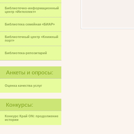
Библиотечно-информационный
центр «Интеллект»
Библиотека семейная «БИАР»
Библиотечный центр «Книжный
порт»
Библиотека-репозитарий
Анкеты и опросы:
Оценка качества услуг
Конкурсы:
Конкурс Край ON: продолжение
истории