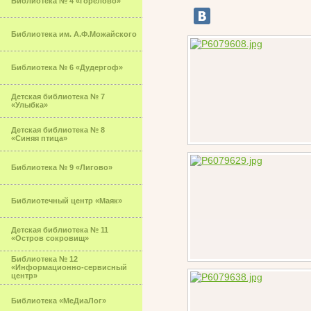
Библиотека № 4 «Горелово»
Библиотека им. А.Ф.Можайского
Библиотека № 6 «Дудергоф»
Детская библиотека № 7
«Улыбка»
Детская библиотека № 8
«Синяя птица»
Библиотека № 9 «Лигово»
Библиотечный центр «Маяк»
Детская библиотека № 11
«Остров сокровищ»
Библиотека № 12
«Информационно-сервисный
центр»
Библиотека «МеДиаЛог»