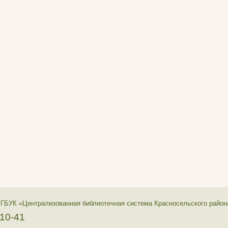
 ГБУК «Централизованная библиотечная система Красносельского район
-10-41