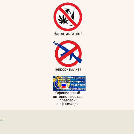
Наркотикам нет!
Терроризму нет
Официальный
интернет-портал
правовой
информации
а».