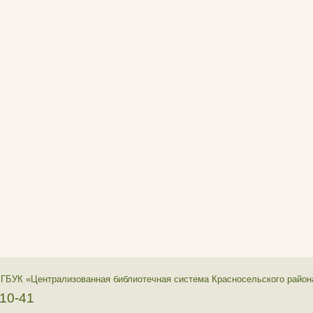
 ГБУК «Централизованная библиотечная система Красносельского район
-10-41