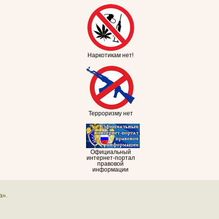
Наркотикам нет!
Терроризму нет
Официальный
интернет-портал
правовой
информации
а».