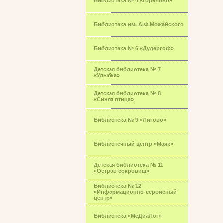
Библиотека № 4 «Горелово»
Библиотека им. А.Ф.Можайского
Библиотека № 6 «Дудергоф»
Детская библиотека № 7
«Улыбка»
Детская библиотека № 8
«Синяя птица»
Библиотека № 9 «Лигово»
Библиотечный центр «Маяк»
Детская библиотека № 11
«Остров сокровищ»
Библиотека № 12
«Информационно-сервисный
центр»
Библиотека «МеДиаЛог»