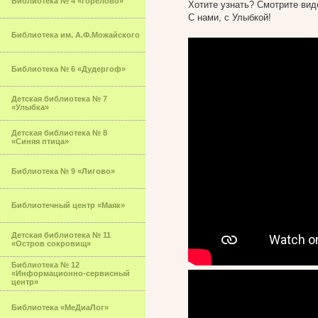
Библиотека № 4 «Горелово»
Хотите узнать? Смотрите виде
С нами, с Улыбкой!
Библиотека им. А.Ф.Можайского
Библиотека № 6 «Дудергоф»
Детская библиотека № 7
«Улыбка»
Детская библиотека № 8
«Синяя птица»
Библиотека № 9 «Лигово»
Библиотечный центр «Маяк»
Детская библиотека № 11
«Остров сокровищ»
Библиотека № 12
«Информационно-сервисный
центр»
Библиотека «МеДиаЛог»