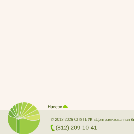
© 2012-2026 СПб ГБУК «Централизованная б
(812) 209-10-41