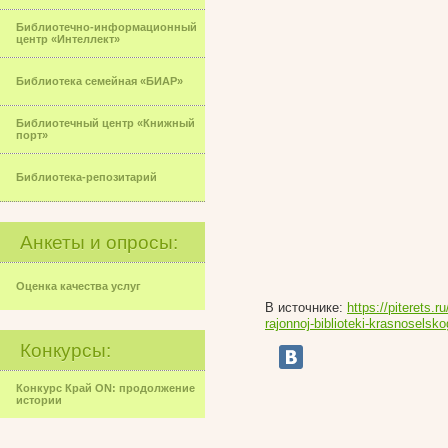
Библиотечно-информационный
центр «Интеллект»
Библиотека семейная «БИАР»
Библиотечный центр «Книжный
порт»
Библиотека-репозитарий
Анкеты и опросы:
Оценка качества услуг
В источнике:
https://piterets.r
rajonnoj-biblioteki-krasnoselsk
Конкурсы:
Конкурс Край ON: продолжение
истории