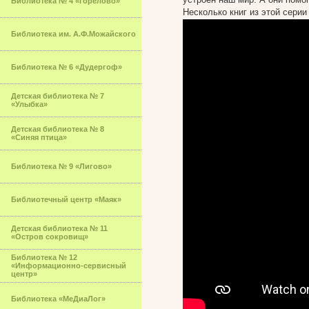
Библиотека № 4 «Горелово»
Несколько книг из этой серии
Библиотека им. А.Ф.Можайского
Библиотека № 6 «Дудергоф»
Детская библиотека № 7
«Улыбка»
Детская библиотека № 8
«Синяя птица»
Библиотека № 9 «Лигово»
Библиотечный центр «Маяк»
Детская библиотека № 11
«Остров сокровищ»
Библиотека № 12
«Информационно-сервисный
центр»
Библиотека «МеДиаЛог»