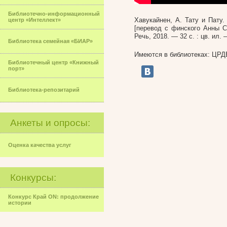
Библиотечно-информационный
Хавукайнен, А. Тату и Пату
центр «Интеллект»
[перевод с финского Анны Си
Речь, 2018. — 32 с. : цв. ил.
Библиотека семейная «БИАР»
Имеются в библиотеках: ЦРДБ (1)
Библиотечный центр «Книжный
порт»
Библиотека-репозитарий
Анкеты и опросы:
Оценка качества услуг
Конкурсы:
Конкурс Край ON: продолжение
истории