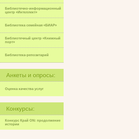
Библиотечно-информационный
центр «Интеллект»
Библиотека семейная «БИАР»
Библиотечный центр «Книжный
порт»
Библиотека-репозитарий
Анкеты и опросы:
Оценка качества услуг
Конкурсы:
Конкурс Край ON: продолжение
истории