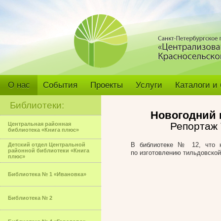
О нас
События
Проекты
Услуги
Каталоги и
Библиотеки:
Новогодний м
Репортаж 
Центральная районная
библиотека «Книга плюс»
В библиотеке № 12, что н
Детский отдел Центральной
районной библиотеки «Книга
по изготовлению тильдовской
плюс»
Библиотека № 1 «Ивановка»
Библиотека № 2