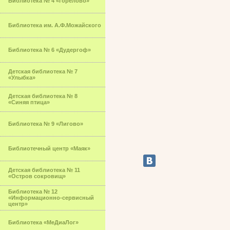
Библиотека № 4 «Горелово»
Библиотека им. А.Ф.Можайского
Библиотека № 6 «Дудергоф»
Детская библиотека № 7
«Улыбка»
Детская библиотека № 8
«Синяя птица»
Библиотека № 9 «Лигово»
Библиотечный центр «Маяк»
Детская библиотека № 11
«Остров сокровищ»
Библиотека № 12
«Информационно-сервисный
центр»
Библиотека «МеДиаЛог»