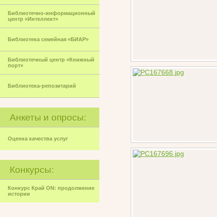
Библиотечно-информационный
центр «Интеллект»
Библиотека семейная «БИАР»
Библиотечный центр «Книжный
порт»
Библиотека-репозитарий
Анкеты и опросы:
Оценка качества услуг
Конкурсы:
Конкурс Край ON: продолжение
истории