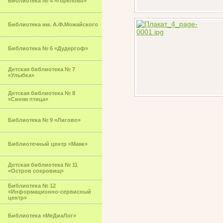
Библиотека № 4 «Горелово»
Библиотека им. А.Ф.Можайского
Библиотека № 6 «Дудергоф»
Детская библиотека № 7
«Улыбка»
Детская библиотека № 8
«Синяя птица»
Библиотека № 9 «Лигово»
Библиотечный центр «Маяк»
Детская библиотека № 11
«Остров сокровищ»
Библиотека № 12
«Информационно-сервисный
центр»
Библиотека «МеДиаЛог»