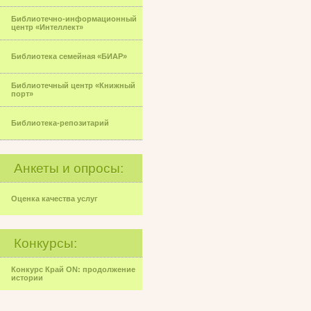
Библиотечно-информационный
центр «Интеллект»
Библиотека семейная «БИАР»
Библиотечный центр «Книжный
порт»
Библиотека-репозитарий
Анкеты и опросы:
Оценка качества услуг
Конкурсы:
Конкурс Край ON: продолжение
истории