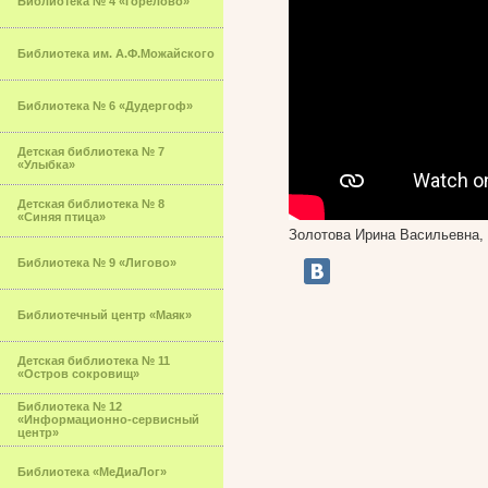
Библиотека № 4 «Горелово»
Библиотека им. А.Ф.Можайского
Библиотека № 6 «Дудергоф»
Детская библиотека № 7
«Улыбка»
Детская библиотека № 8
«Синяя птица»
Золотова Ирина Васильевна,
Библиотека № 9 «Лигово»
Библиотечный центр «Маяк»
Детская библиотека № 11
«Остров сокровищ»
Библиотека № 12
«Информационно-сервисный
центр»
Библиотека «МеДиаЛог»