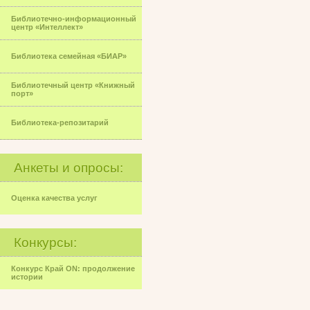
Библиотечно-информационный
центр «Интеллект»
Библиотека семейная «БИАР»
Библиотечный центр «Книжный
порт»
Библиотека-репозитарий
Анкеты и опросы:
Оценка качества услуг
Конкурсы:
Конкурс Край ON: продолжение
истории