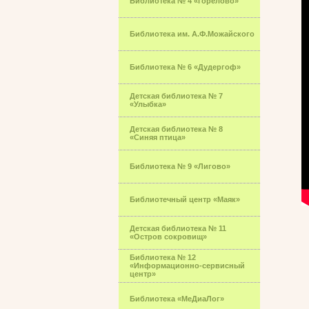
Библиотека № 4 «Горелово»
Библиотека им. А.Ф.Можайского
Библиотека № 6 «Дудергоф»
Детская библиотека № 7
«Улыбка»
Детская библиотека № 8
«Синяя птица»
Библиотека № 9 «Лигово»
Библиотечный центр «Маяк»
Детская библиотека № 11
«Остров сокровищ»
Библиотека № 12
«Информационно-сервисный
центр»
Библиотека «МеДиаЛог»