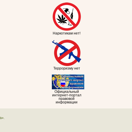
Наркотикам нет!
Терроризму нет
Официальный
интернет-портал
правовой
информации
а».