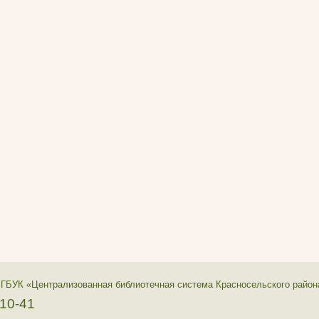
 ГБУК «Централизованная библиотечная система Красносельского район
-10-41