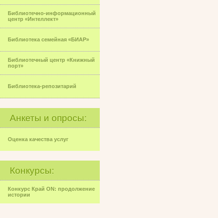
Библиотечно-информационный
центр «Интеллект»
Библиотека семейная «БИАР»
Библиотечный центр «Книжный
порт»
Библиотека-репозитарий
Анкеты и опросы:
Оценка качества услуг
Конкурсы:
Конкурс Край ON: продолжение
истории