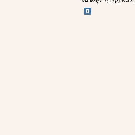
Экземпляры: ЦРДБ(4), б-ка 4(1),