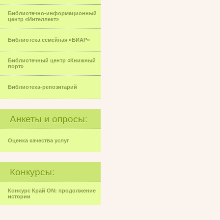
Библиотечно-информационный
центр «Интеллект»
Библиотека семейная «БИАР»
Библиотечный центр «Книжный
порт»
Библиотека-репозитарий
Анкеты и опросы:
Оценка качества услуг
Конкурсы:
Конкурс Край ON: продолжение
истории