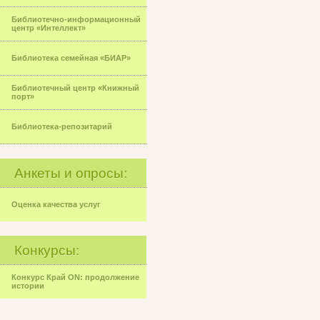
Библиотечно-информационный
центр «Интеллект»
Библиотека семейная «БИАР»
Библиотечный центр «Книжный
порт»
Библиотека-репозитарий
Анкеты и опросы:
Оценка качества услуг
Конкурсы:
Конкурс Край ON: продолжение
истории