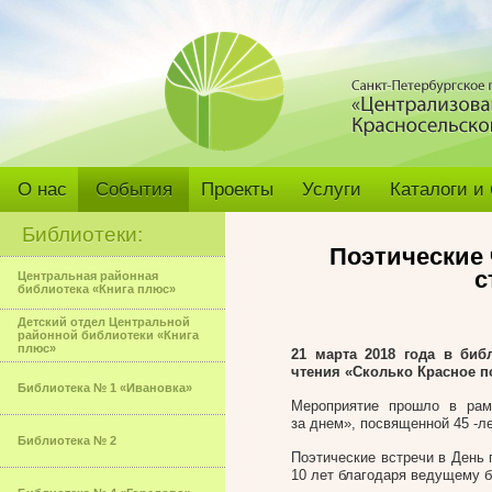
О нас
События
Проекты
Услуги
Каталоги и
Библиотеки:
Поэтические 
с
Центральная районная
библиотека «Книга плюс»
Детский отдел Центральной
районной библиотеки «Книга
плюс»
21 марта 2018 года в биб
чтения «Сколько Красное п
Библиотека № 1 «Ивановка»
Мероприятие прошло в рам
за днем», посвященной 45 -л
Библиотека № 2
Поэтические встречи в День 
10 лет благодаря ведущему 