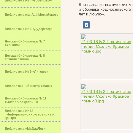
Библиотека № 4 «Горелово»
Для названия поэтических чт
и сборника красносельского
лет и люблю».
Библиотека им. А.Ф.Можайского
Библиотека № 6 «Дудергоф»
Детская библиотека № 7
«Улыбка»
Детская библиотека № 8
«Синяя птица»
Библиотека № 9 «Лигово»
Библиотечный центр «Маяк»
Детская библиотека № 11
«Остров сокровищ»
Библиотека № 12
«Информационно-сервисный
центр»
Библиотека «МеДиаЛог»