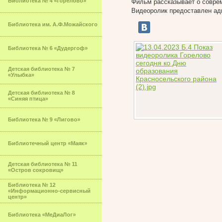
Библиотека № 4 «Горелово»
Фильм рассказывает о соврем
Видеоролик предоставлен ад
Библиотека им. А.Ф.Можайского
Библиотека № 6 «Дудергоф»
Детская библиотека № 7
«Улыбка»
Детская библиотека № 8
«Синяя птица»
Библиотека № 9 «Лигово»
Библиотечный центр «Маяк»
Детская библиотека № 11
«Остров сокровищ»
Библиотека № 12
«Информационно-сервисный
центр»
Библиотека «МеДиаЛог»