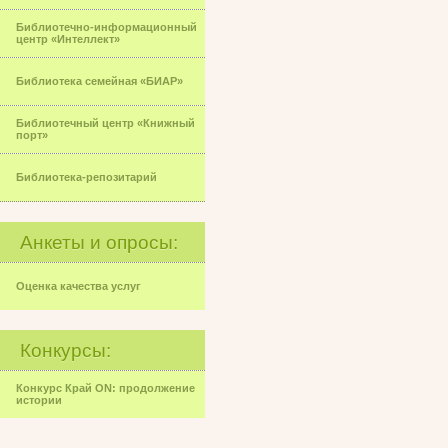
Библиотечно-информационный
центр «Интеллект»
Библиотека семейная «БИАР»
Библиотечный центр «Книжный
порт»
Библиотека-репозитарий
Анкеты и опросы:
Оценка качества услуг
Конкурсы:
Конкурс Край ON: продолжение
истории